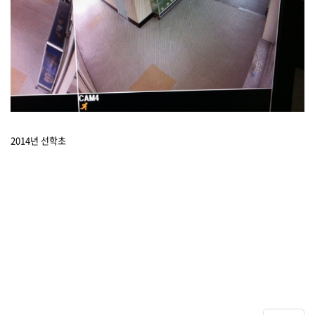
2014년 선학초