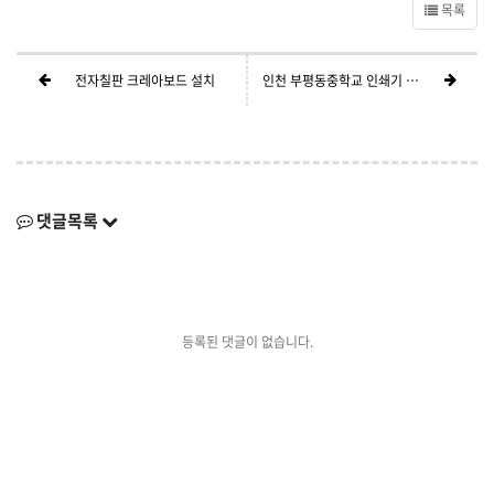
목록
전자칠판 크레아보드 설치
인천 부평동중학교 인쇄기 클리닝및 보수 AS 작업
댓글목록
등록된 댓글이 없습니다.