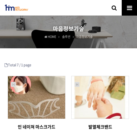
마음정보기술
HOME
솔루션
마음정보기술
Total 7 /
1 page
H
H
인 네이쳐 마스크가드
발열체크밴드