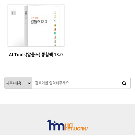
H
ALTools(알툴즈) 통합팩 13.0