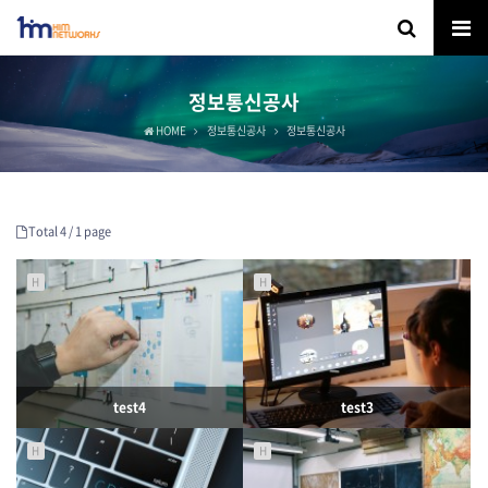
정보통신공사
HOME
정보통신공사
정보통신공사
Total 4 /
1 page
H
H
test4
test3
H
H