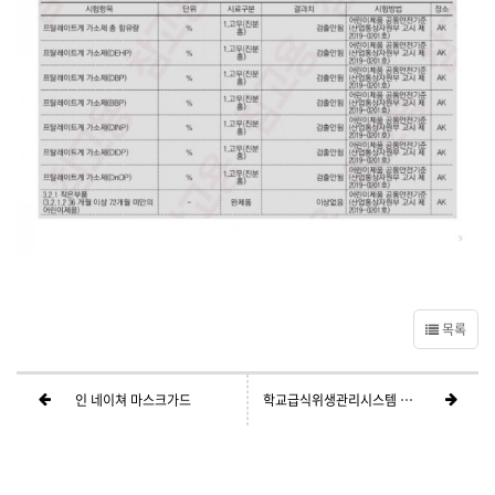
목록
인 네이쳐 마스크가드
학교급식위생관리시스템 u-HACCP