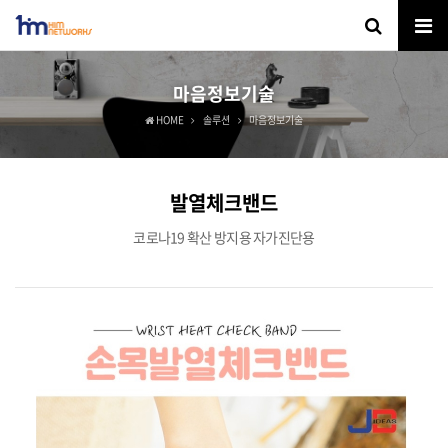
마음정보기술
HOME
솔루션
마음정보기술
발열체크밴드
코로나19 확산 방지용 자가진단용